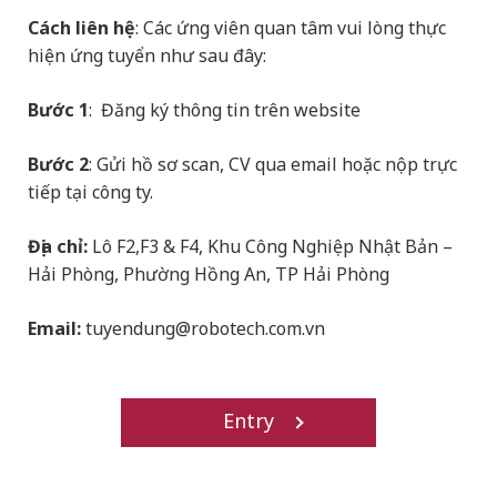
Cách liên hệ
: Các ứng viên quan tâm vui lòng thực
hiện ứng tuyển như sau đây:
Bước 1
: Đăng ký thông tin trên website
Bước 2
: Gửi hồ sơ scan, CV qua email hoặc nộp trực
tiếp tại công ty.
Địa chỉ:
Lô F2,F3 & F4, Khu Công Nghiệp Nhật Bản –
Hải Phòng, Phường Hồng An, TP Hải Phòng
Email:
tuyendung@robotech.com.vn
Entry