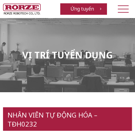
Ứng tuyển
VỊ TRÍ TUYỂN DỤNG
NHÂN VIÊN TỰ ĐỘNG HÓA –
TĐH0232