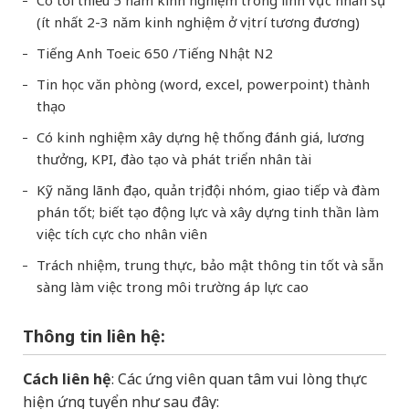
(ít nhất 2-3 năm kinh nghiệm ở vị trí tương đương)
Tiếng Anh Toeic 650 /Tiếng Nhật N2
Tin học văn phòng (word, excel, powerpoint) thành
thạo
Có kinh nghiệm xây dựng hệ thống đánh giá, lương
thưởng, KPI, đào tạo và phát triển nhân tài
Kỹ năng lãnh đạo, quản trị đội nhóm, giao tiếp và đàm
phán tốt; biết tạo động lực và xây dựng tinh thần làm
việc tích cực cho nhân viên
Trách nhiệm, trung thực, bảo mật thông tin tốt và sẵn
sàng làm việc trong môi trường áp lực cao
Thông tin liên hệ:
Cách liên hệ
: Các ứng viên quan tâm vui lòng thực
hiện ứng tuyển như sau đây: