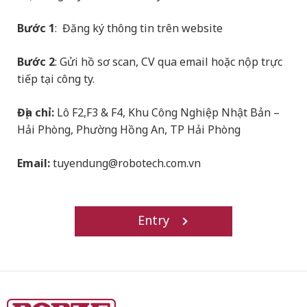
Bước 1
: Đăng ký thông tin trên website
Bước 2
: Gửi hồ sơ scan, CV qua email hoặc nộp trực
tiếp tại công ty.
Địa chỉ:
Lô F2,F3 & F4, Khu Công Nghiệp Nhật Bản –
Hải Phòng, Phường Hồng An, TP Hải Phòng
Email:
tuyendung@robotech.com.vn
Entry