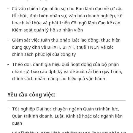
Cố vấn chiến lược nhân sự cho Ban lãnh đạo về cơ cấu
tổ chức, định biên nhân sự, văn hóa doanh nghiệp, kế
hoạch kế thừa và phát triển đội ngũ lãnh đạo kế cận.
Kiểm soát quản lý hồ sơ nhân viên
Giám sát việc tuân thủ pháp luật lao động, thực hiện
đúng quy định về BHXH, BHYT, thuế TNCN và các
chính sách phúc lợi của công ty
Theo dõi, đánh giá hiệu quả hoạt động của bộ phận
nhân sự, báo cáo định kỳ và đề xuất cải tiến quy trình,
chính sách nhằm nâng cao hiệu quả vận hành
Yêu cầu công việc:
Tốt nghiệp Đại học chuyên ngành Quản trị nhân lực,
Quản trị kinh doanh, Luật, Kinh tế hoặc các ngành liên
quan
Có tối thiểu 5 năm kinh nghiệm trong lĩnh vực nhân sự