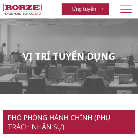
Ứng tuyển
VỊ TRÍ TUYỂN DỤNG
PHÓ PHÒNG HÀNH CHÍNH (PHỤ
TRÁCH NHÂN SỰ)