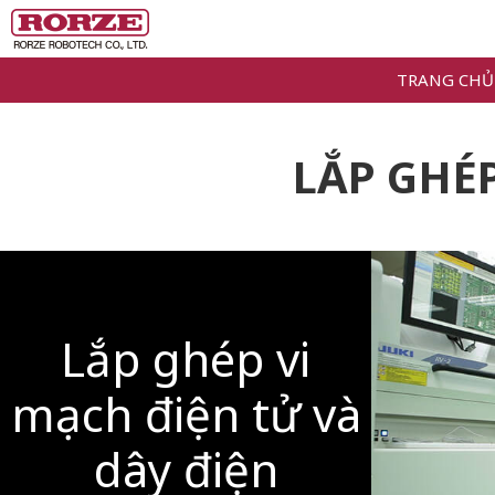
TRANG CHỦ
LẮP GHÉP
Lắp ghép vi
mạch điện tử và
dây điện