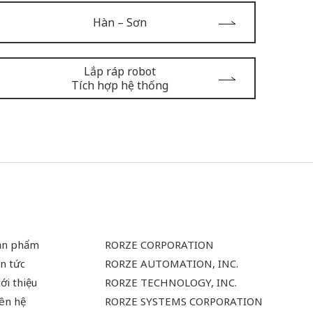
Hàn – Sơn
Lắp ráp robot
Tích hợp hệ thống
ản phẩm
RORZE CORPORATION
n tức
RORZE AUTOMATION, INC.
ới thiệu
RORZE TECHNOLOGY, INC.
iên hệ
RORZE SYSTEMS CORPORATION