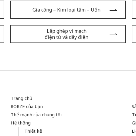
Gia công – Kim loại tấm – Uốn
Lắp ghép vi mạch
điện tử và dây điện
Trang chủ
RORZE của bạn
S
Thế mạnh của chúng tôi
Ti
Hệ thống
Gi
Thiết kế
L