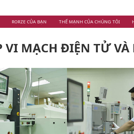
RORZE CỦA BẠN
THẾ MẠNH CỦA CHÚNG TÔI
 VI MẠCH ĐIỆN TỬ VÀ